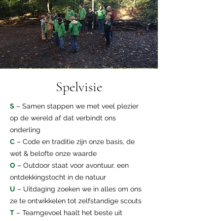
Spelvisie
S
– Samen stappen we met veel plezier
op de wereld af dat verbindt ons
onderling
C
– Code en traditie zijn onze basis, de
wet & belofte onze waarde
O
– Outdoor staat voor avontuur, een
ontdekkingstocht in de natuur
U
– Uitdaging zoeken we in alles om ons
ze te ontwikkelen tot zelfstandige scouts
T
– Teamgevoel haalt het beste uit