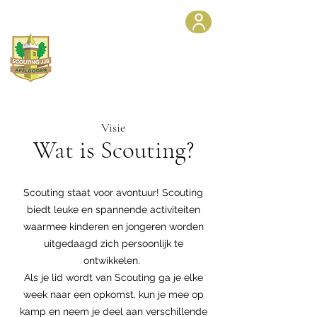
Scoutinggroep JJB
in
Apeldoorn
Visie
Wat is Scouting?
Scouting staat voor avontuur! Scouting
biedt leuke en spannende activiteiten
waarmee kinderen en jongeren worden
uitgedaagd zich persoonlijk te
ontwikkelen.
Als je lid wordt van Scouting ga je elke
week naar een opkomst, kun je mee op
kamp en neem je deel aan verschillende