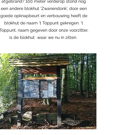
afgebrand? 100 meter verderop stond nog
een andere blokhut 'Zwanendonk', door een
goede opknapbeurt en verbouwing heeft de
blokhut de naam ‘t Toppunt gekregen. 't
Toppunt, naam gegeven door onze voorzitter,
is de blokhut waar we nu in zitten.